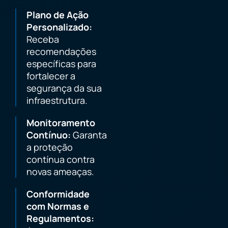
Plano de Ação
Personalizado:
Receba
recomendações
específicas para
fortalecer a
segurança da sua
infraestrutura.
Monitoramento
Contínuo:
Garanta
a proteção
contínua contra
novas ameaças.
Conformidade
com Normas e
Regulamentos: