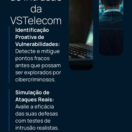
da
VSTelecom
Identificação
Proativa de
Vulnerabilidades:
Detecte e mitigue
pontos fracos
antes que possam
ser explorados por
cibercriminosos.
Simulação de
Ataques Reais:
Avalie a eficácia
das suas defesas
com testes de
intrusão realistas.