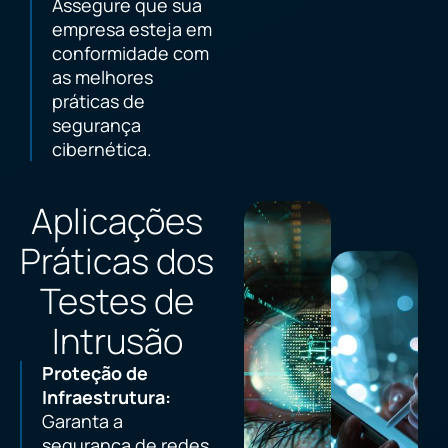
Assegure que sua
empresa esteja em
conformidade com
as melhores
práticas de
segurança
cibernética.
Aplicações
Práticas dos
Testes de
Intrusão
Proteção de
Infraestrutura:
Garanta a
segurança de redes,