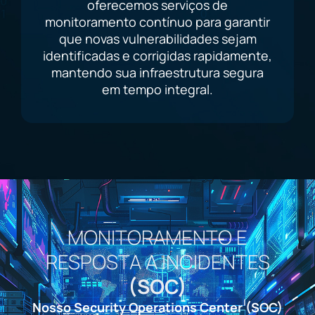
oferecemos serviços de
monitoramento contínuo para garantir
que novas vulnerabilidades sejam
identificadas e corrigidas rapidamente,
mantendo sua infraestrutura segura
em tempo integral.
MONITORAMENTO E
RESPOSTA A INCIDENTES
(SOC)
Nosso Security Operations Center (SOC)