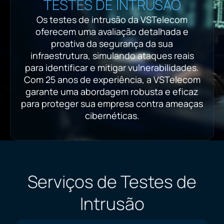
TESTES DE INTRUSÃO
Os testes de intrusão da VSTelecom
oferecem uma avaliação detalhada e
proativa da segurança da sua
infraestrutura, simulando ataques reais
para identificar e mitigar vulnerabilidades.
Com 25 anos de experiência, a VSTelecom
garante uma abordagem robusta e eficaz
para proteger sua empresa contra ameaças
cibernéticas.
Serviços de Testes de
Intrusão